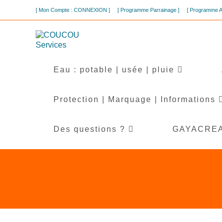
[ Mon Compte : CONNEXION ]
[ Programme Parrainage ]
[ Programme 
Eau : potable | usée | pluie
Protection | Marquage | Informations
Des questions ?
GAYACREA l