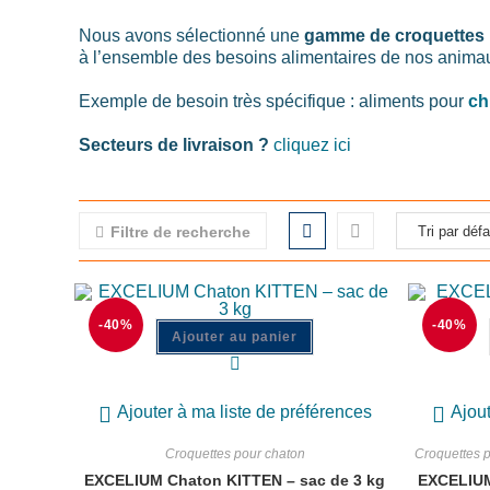
Nous avons sélectionné une
gamme de croquettes 
à l’ensemble des besoins alimentaires de nos animau
Exemple de besoin très spécifique : aliments pour
ch
Secteurs de livraison ?
cliquez ici
Filtre de recherche
-40%
-40%
Ajouter au panier
Ajouter à ma liste de préférences
Ajout
Croquettes pour chaton
Croquettes p
EXCELIUM Chaton KITTEN – sac de 3 kg
EXCELIUM