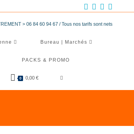
T > 06 84 60 94 67 / Tous nos tarifs sont nets
ienne
Bureau | Marchés
S
PACKS & PROMO
0,00
€
0