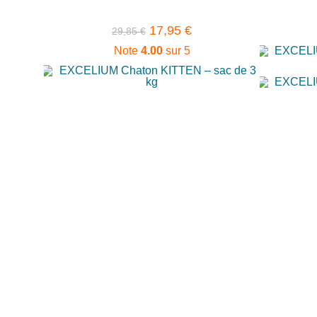
17,95
€
29,85
€
Note
4.00
sur 5
Ajouter à ma liste de préférences
Ajouter 
Ajouter au panier
Ajouter à ma liste de préférences
Ajout