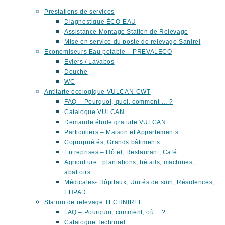
Prestations de services
Diagnostique ÉCO-EAU
Assistance Montage Station de Relevage
Mise en service du poste de relevage Sanirel
Economiseurs Eau potable – PREVALECO
Eviers / Lavabos
Douche
WC
Antitarte écologique VULCAN-CWT
FAQ – Pourquoi, quoi, comment … ?
Catalogue VULCAN
Demande étude gratuite VULCAN
Particuliers – Maison et Appartements
Copropriétés, Grands bâtiments
Entreprises – Hôtel, Restaurant, Café
Agriculture : plantations, bétails, machines,
abattoirs
Médicales- Hôpitaux, Unités de soin, Résidences,
EHPAD
Station de relevage TECHNIREL
FAQ – Pourquoi, comment, où… ?
Catalogue Technirel